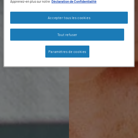
Apprenez-en plus sur notre
Déclaration de Confidentialité
Accepter tous les cookies
Tout refuser
Paramètres de cookies