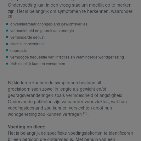
Ondervoeding kan in een vroeg stadium moeilijk op te merken
zijn. Het is belangrijk om symptomen te herkennen, waaronder
(3)
:
onverklaarbaar of ongepland gewichtsverlies
vermoeidheid en gebrek aan energie
verminderde eetlust
slechte concentratie
depressie
verhoogde frequentie van infecties en verminderde wondgenezing
zich moeilijk kunnen verwarmen
Bij kinderen kunnen de symptomen bestaan uit :
groeistoornissen zowel in lengte als gewicht en/of
gedragsveranderingen zoals vermoeidheid of angstigheid.
Ondervoede patiënten zijn vatbaarder voor ziektes, wat hun
voedingstoestand zou kunnen verslechten en/of hun
(2)
wondgenezing zou kunnen vertragen
.
Voeding en dieet:
Het is belangrijk de specifieke voedingstekorten te identificeren
bij een persoon die ondervoed is. Met behulp van een