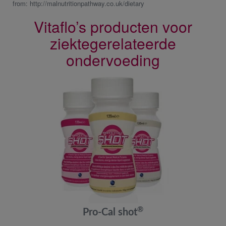
from: http://malnutritionpathway.co.uk/dietary
Vitaflo’s producten voor
ziektegerelateerde
ondervoeding
®
Pro‐Cal shot