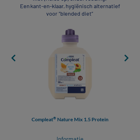
Een kant-en-klaar, hygiënisch alternatief
voor “blended diet”
®
Compleat
Nature Mix 1.5 Protein
Informatie