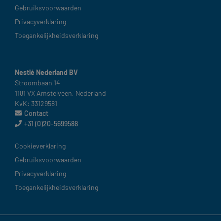
Gebruiksvoorwaarden​
Privacyverklaring
Toegankelijkheidsverklaring
Nestlé Nederland BV
Stroombaan 14​
1181 VX Amstelveen, Nederland​
KvK: 33129581
Contact
+31 (0)20-5699588
Nederland
Cookieverklaring​
Gebruiksvoorwaarden ​
Privacyverklaring
Toegankelijkheidsverklaring