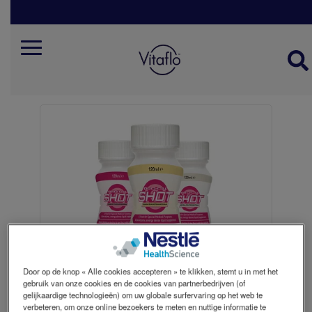
Skip
to
main
content
Mobile
Menu
Door op de knop « Alle cookies accepteren » te klikken, stemt u in met het
gebruik van onze cookies en de cookies van partnerbedrijven (of
gelijkaardige technologieën) om uw globale surfervaring op het web te
verbeteren, om onze online bezoekers te meten en nuttige informatie te